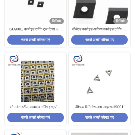
विडियो
विडियो
ISO9001 कार्बाइड टर्निंग टूल टिप्स K30
सीमेंटेड कार्बाइड आवेषण कार्बाइड टर्निंग टूल
प्रोसेसिंग कॉपर अलॉय
टिप्स K30 प्रोसेसिंग कॉपर एलॉय
सबसे अच्छी कीमत पाएं
सबसे अच्छी कीमत पाएं
स्टेनलेस स्टील कार्बाइड टर्निंग इंसर्ट्स जो
वैश्विक विनिर्माण लाभ आईएसओ9001
सटीक मशीनिंग के लिए डिज़ाइन किए गए हैं
2015 प्रमाणित कार्बाइड टर्निंग इंसर्ट्स
सबसे अच्छी कीमत पाएं
सबसे अच्छी कीमत पाएं
लागत-प्रतिस्पर्धी उत्पादन के लिए