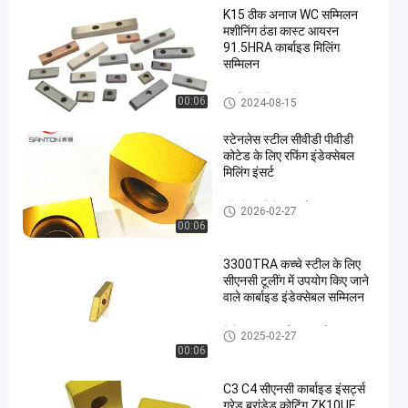
K15 ठीक अनाज WC सम्मिलन
मशीनिंग ठंडा कास्ट आयरन
91.5HRA कार्बाइड मिलिंग
सम्मिलन
कार्बाइड मिलिंग आवेषण
00:06
2024-08-15
en
स्टेनलेस स्टील सीवीडी पीवीडी
कोटेड के लिए रफिंग इंडेक्सेबल
मिलिंग इंसर्ट
इंडेक्सेबल मिलिंग इंसर्ट
2026-02-27
00:06
3300TRA कच्चे स्टील के लिए
सीएनसी टूलींग में उपयोग किए जाने
वाले कार्बाइड इंडेक्सेबल सम्मिलन
मिलिंग कटर कार्बाइड इन्सर्ट
2025-02-27
00:06
C3 C4 सीएनसी कार्बाइड इंसर्ट्स
ग्रेड ब्रांडेड कोटिंग ZK10UF