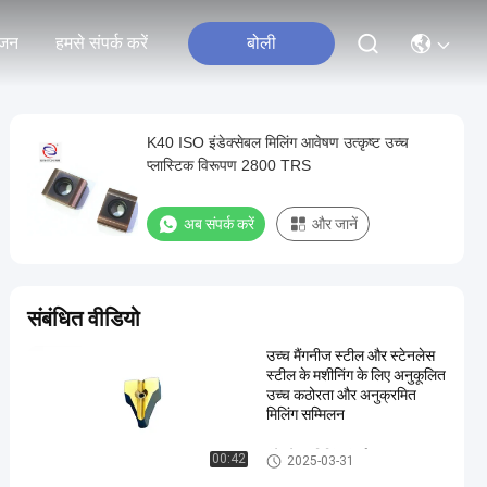
जन
हमसे संपर्क करें
बोली
K40 ISO इंडेक्सेबल मिलिंग आवेषण उत्कृष्ट उच्च
प्लास्टिक विरूपण 2800 TRS
अब संपर्क करें
और जानें
संबंधित वीडियो
उच्च मैंगनीज स्टील और स्टेनलेस
स्टील के मशीनिंग के लिए अनुकूलित
उच्च कठोरता और अनुक्रमित
मिलिंग सम्मिलन
इंडेक्सेबल मिलिंग इंसर्ट
00:42
2025-03-31