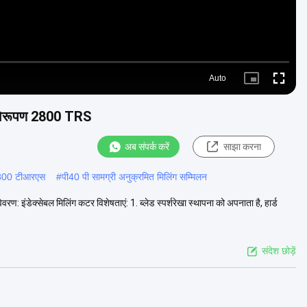
Auto
Picture-
Fullscre
in-
Picture
िक विरूपण 2800 TRS
अब संपर्क करें
साझा करना
2800 टीआरएस
#
पी40 पी सामग्री अनुक्रमित मिलिंग सम्मिलन
ण: इंडेक्सेबल मिलिंग कटर विशेषताएं: 1. ब्लेड स्पर्शरेखा स्थापना को अपनाता है, हार्ड
संदेश छोड़ें