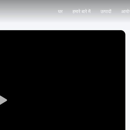
घर
हमारे बारे में
उत्पादों
आयो
Play
Video