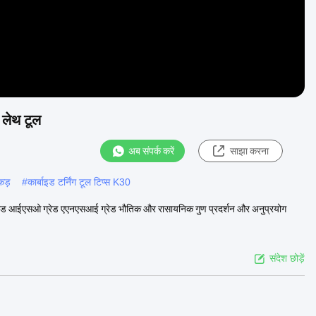
 लेथ टूल
अब संपर्क करें
साझा करना
्कड़
#
कार्बाइड टर्निंग टूल टिप्स K30
ैंटन ग्रेड आईएसओ ग्रेड एएनएसआई ग्रेड भौतिक और रासायनिक गुण प्रदर्शन और अनुप्रयोग
संदेश छोड़ें