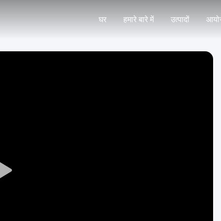
घर
हमारे बारे में
उत्पादों
आयो
Play
Video