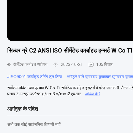
सिल्वर ग्रे C2 ANSI ISO सीमेंटेड कार्बाइड इन्सर्ट W Co Ti
सीमेंटेड कार्बाइड आवेषण
2023-10-21
105 विचार
#
ISO9001 कार्बाइड टर्निंग टूल टिप्स
#
मोड़ने वाले घुमावदार घुमावदार घुमावदार घुमक
सर्वोत्तम शक्ति उच्च प्रभाव W-Co-Ti सीमेंटेड कार्बाइड इंसर्ट्स में ग्रेड जानकारी: स
घनत्व टीआरएस कठोरता g/cm3 n/mm2 एचआर...
अधिक देखें
आगंतुक के संदेश
अभी तक कोई सार्वजनिक टिप्पणी नहीं