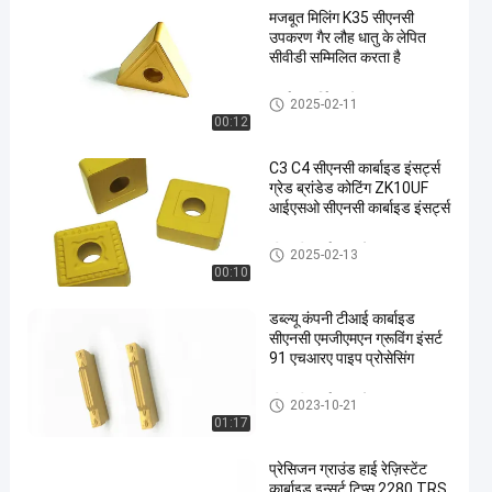
मजबूत मिलिंग K35 सीएनसी
उपकरण गैर लौह धातु के लेपित
सीवीडी सम्मिलित करता है
कार्बाइड टर्निंग आवेषण
2025-02-11
00:12
C3 C4 सीएनसी कार्बाइड इंसर्ट्स
ग्रेड ब्रांडेड कोटिंग ZK10UF
आईएसओ सीएनसी कार्बाइड इंसर्ट्स
सीएनसी कार्बाइड आवेषण
2025-02-13
00:10
डब्ल्यू कंपनी टीआई कार्बाइड
सीएनसी एमजीएमएन ग्रूविंग इंसर्ट
91 एचआरए पाइप प्रोसेसिंग
सीएनसी कार्बाइड आवेषण
2023-10-21
01:17
प्रेसिजन ग्राउंड हाई रेज़िस्टेंट
कार्बाइड इन्सर्ट टिप्स 2280 TRS